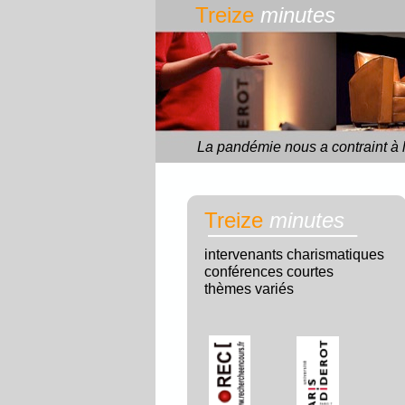
Treize
minutes
La pandémie nous a contraint à l
Treize
minutes
intervenants charismatiques
conférences courtes
thèmes variés